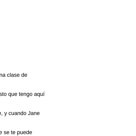
una clase de
esto que tengo aquí
ve, y cuando Jane
ue se te puede