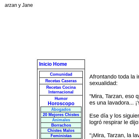
arzan y Jane
Inicio Home
Comunidad
Afrontando toda la 
Recetas Caseras
sexualidad:
Recetas Cocina
Internacional
"Mira, Tarzan, eso q
Humor
es una lavadora... ¡
Horoscopo
Abogados
20 Mejores Chistes
Ese día y los sigui
Animales
logró respirar le dijo
Borrachos
Chistes Malos
"¡Mira, Tarzan, la l
Feministas