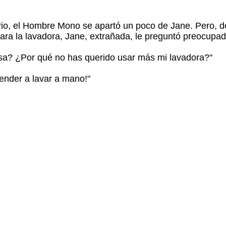
io, el Hombre Mono se apartó un poco de Jane. Pero, 
ara la lavadora, Jane, extrañada, le preguntó preocupad
sa? ¿Por qué no has querido usar más mi lavadora?"
ender a lavar a mano!"