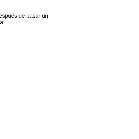
después de pasar un
a: