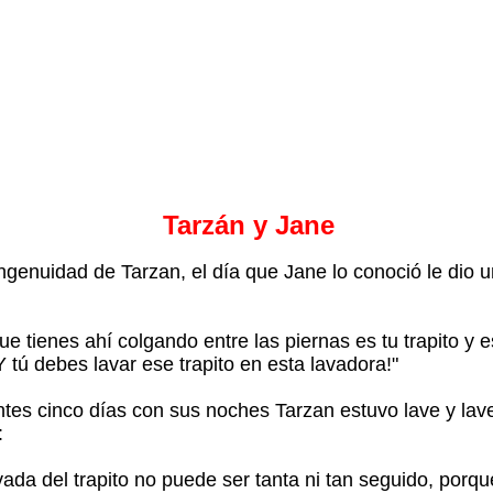
Tarzán y Jane
ingenuidad de Tarzan, el día que Jane lo conoció le dio 
ue tienes ahí colgando entre las piernas es tu trapito y 
Y tú debes lavar ese trapito en esta lavadora!"
entes cinco días con sus noches Tarzan estuvo lave y la
:
avada del trapito no puede ser tanta ni tan seguido, porq