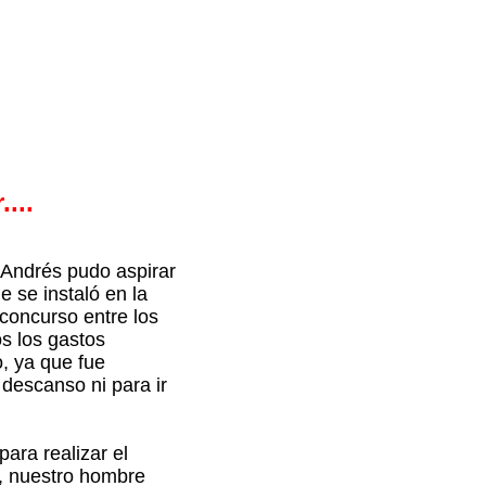
...
 Andrés pudo aspirar
 se instaló en la
concurso entre los
s los gastos
, ya que fue
 descanso ni para ir
ara realizar el
e, nuestro hombre