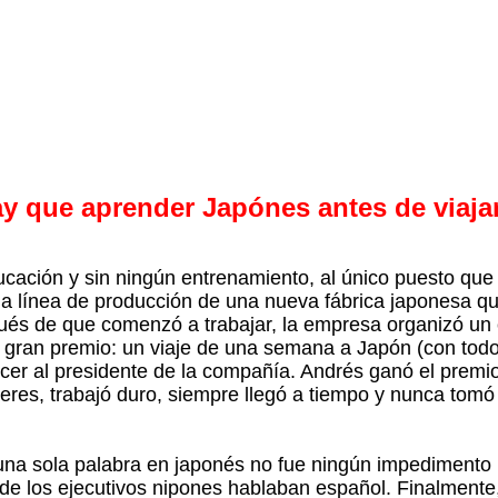
y que aprender Japónes antes de viajar.
ación y sin ningún entrenamiento, al único puesto que
la línea de producción de una nueva fábrica japonesa que
és de que comenzó a trabajar, la empresa organizó un 
n gran premio: un viaje de una semana a Japón (con todo
er al presidente de la compañía. Andrés ganó el premio
beres, trabajó duro, siempre llegó a tiempo y nunca tomó
na sola palabra en japonés no fue ningún impedimento p
s de los ejecutivos nipones hablaban español. Finalment