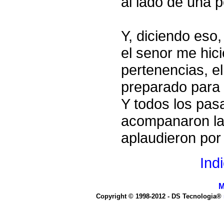
al lado de una p
Y, diciendo eso,
el senor me hic
pertenencias, el
preparado para 
Y todos los pas
acompanaron la
aplaudieron por 
Ind
M
Copyright © 1998-2012 - DS Tecnologia®