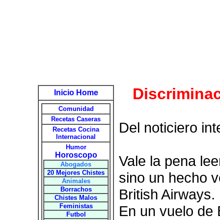
Discriminac
Inicio Home
Comunidad
Recetas Caseras
Del noticiero int
Recetas Cocina
Internacional
Humor
Horoscopo
Vale la pena lee
Abogados
20 Mejores Chistes
sino un hecho v
Animales
Borrachos
British Airways.
Chistes Malos
Feministas
En un vuelo de B
Futbol