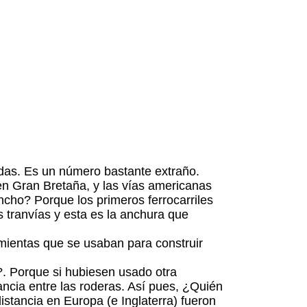
adas. Es un número bastante extraño.
n Gran Bretaña, y las vías americanas
ncho? Porque los primeros ferrocarriles
 tranvías y esta es la anchura que
amientas que se usaban para construir
?. Porque si hubiesen usado otra
ancia entre las roderas. Así pues, ¿Quién
stancia en Europa (e Inglaterra) fueron