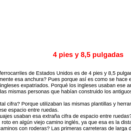
4 pies y 8,5 pulgadas
 ferrocarriles de Estados Unidos es de 4 pies y 8,5 pulg
mente esa anchura? Pues porque así es como se hace e
 ingleses expatriados. Porqué los ingleses usaban ese a
 las mismas personas que habían construido los antiguos
al cifra? Porque utilizaban las mismas plantillas y herr
ese espacio entre ruedas.
ruajes usaban esa extraña cifra de espacio entre ruedas
roto en algún viejo camino inglés, ya que esa es la dist
caminos con roderas? Las primeras carreteras de larga di