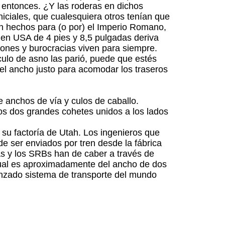
 entonces. ¿Y las roderas en dichos
iciales, que cualesquiera otros tenían que
ron hechos para (o por) el Imperio Romano,
 en USA de 4 pies y 8,5 pulgadas deriva
iones y burocracias viven para siempre.
culo de asno las parió, puede que estés
 el ancho justo para acomodar los traseros
e anchos de vía y culos de caballo.
 dos grandes cohetes unidos a los lados
su factoría de Utah. Los ingenieros que
e ser enviados por tren desde la fábrica
as y los SRBs han de caber a través de
 cual es aproximadamente del ancho de dos
vanzado sistema de transporte del mundo