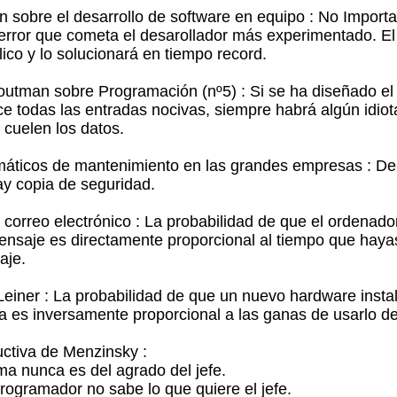
n sobre el desarrollo de software en equipo : No Importa
error que cometa el desarollador más experimentado. E
ico y lo solucionará en tiempo record.
outman sobre Programación (nº5) : Si se ha diseñado el 
ce todas las entradas nocivas, siempre habrá algún idio
cuelen los datos.
ormáticos de mantenimiento en las grandes empresas : 
y copia de seguridad.
a correo electrónico : La probabilidad de que el ordenad
ensaje es directamente proporcional al tiempo que hay
aje.
einer : La probabilidad de que un nuevo hardware insta
a es inversamente proporcional a las ganas de usarlo de 
ctiva de Menzinsky :
ma nunca es del agrado del jefe.
rogramador no sabe lo que quiere el jefe.