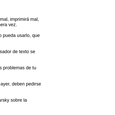
mal, imprimirá mal,
mera vez.
o pueda usarlo, que
esador de texto se
s problemas de tu
 ayer, deben pedirse
rsky sobre la