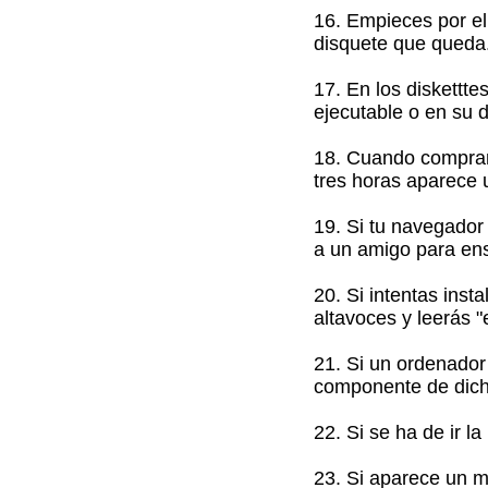
16. Empieces por el
disquete que queda
17. En los diskettte
ejecutable o en su 
18. Cuando compram
tres horas aparece 
19. Si tu navegador
a un amigo para en
20. Si intentas ins
altavoces y leerás "
21. Si un ordenador
componente de dich
22. Si se ha de ir l
23. Si aparece un m