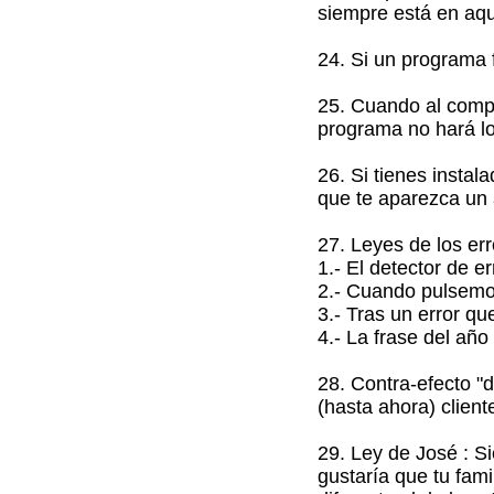
siempre está en aqu
24. Si un programa 
25. Cuando al compi
programa no hará l
26. Si tienes instal
que te aparezca un 
27. Leyes de los er
1.- El detector de e
2.- Cuando pulsemos 
3.- Tras un error qu
4.- La frase del año
28. Contra-efecto "
(hasta ahora) client
29. Ley de José : S
gustaría que tu fam