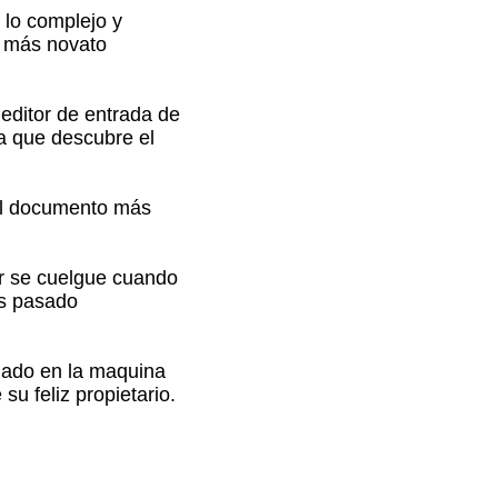
 lo complejo y
l más novato
editor de entrada de
ta que descubre el
Del documento más
or se cuelgue cuando
as pasado
lado en la maquina
su feliz propietario.