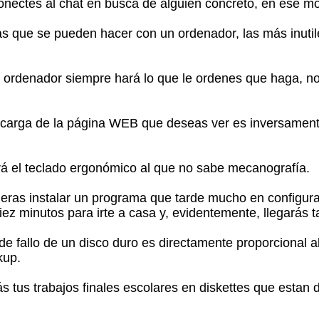
onectes al chat en busca de alguien concreto, en ese m
as que se pueden hacer con un ordenador, las más inutil
ordenador siempre hará lo que le ordenes que haga, no
 carga de la página WEB que deseas ver es inversament
rá el teclado ergonómico al que no sabe mecanografía.
eras instalar un programa que tarde mucho en configura
ez minutos para irte a casa y, evidentemente, llegarás t
de fallo de un disco duro es directamente proporcional a
kup.
s tus trabajos finales escolares en diskettes que estan