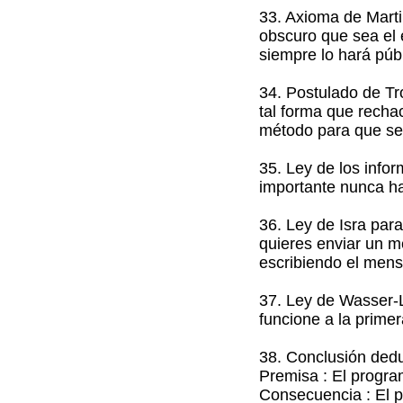
33. Axioma de Marti
obscuro que sea el 
siempre lo hará públ
34. Postulado de Tr
tal forma que recha
método para que se 
35. Ley de los inf
importante nunca ha
36. Ley de Isra par
quieres enviar un m
escribiendo el mens
37. Ley de Wasser-L
funcione a la primer
38. Conclusión dedu
Premisa : El progra
Consecuencia : El p