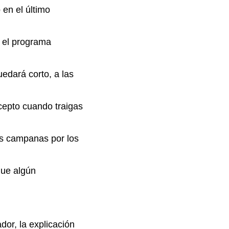
en el último
y el programa
dará corto, a las
cepto cuando traigas
as campanas por los
que algún
dor, la explicación