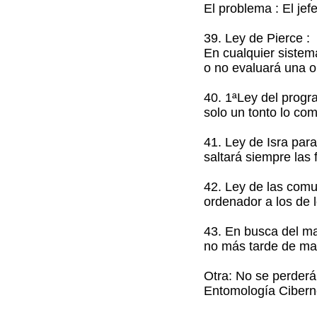
El problema : El jef
39. Ley de Pierce :
En cualquier sistem
o no evaluará una o
40. 1ªLey del progr
solo un tonto lo com
41. Ley de Isra para
saltará siempre las 
42. Ley de las com
ordenador a los de 
43. En busca del mat
no más tarde de ma
Otra: No se perderá
Entomología Ciber