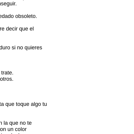
seguir.
edado obsoleto.
e decir que el
duro si no quieres
trate.
otros.
a que toque algo tu
n la que no te
on un color