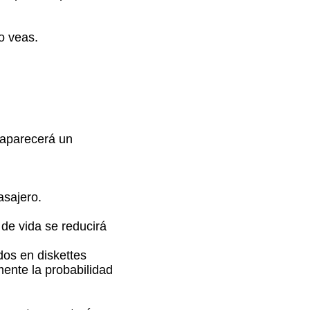
o veas.
 aparecerá un
asajero.
de vida se reducirá
dos en diskettes
ente la probabilidad