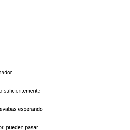
nador.
o suficientemente
 llevabas esperando
or, pueden pasar