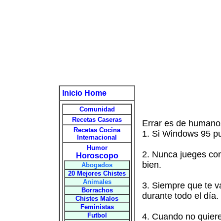
Inicio Home
Comunidad
Recetas Caseras
Errar es de humanos
Recetas Cocina
1. Si Windows 95 pue
Internacional
Humor
2. Nunca jueges con
Horoscopo
bien.
Abogados
20 Mejores Chistes
Animales
3. Siempre que te v
Borrachos
durante todo el día.
Chistes Malos
Feministas
Futbol
4. Cuando no quiere