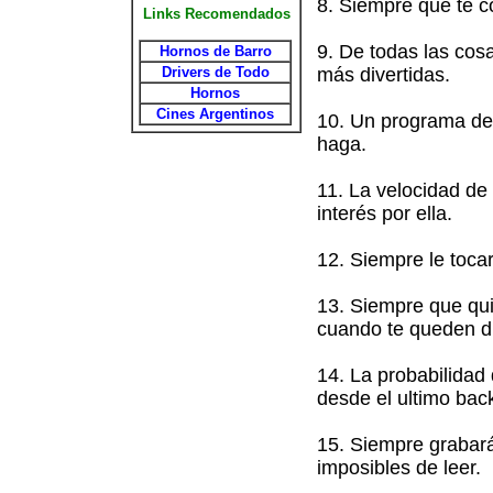
8. Siempre que te c
Links Recomendados
9. De todas las cos
Hornos de Barro
Drivers de Todo
más divertidas.
Hornos
Cines Argentinos
10. Un programa de 
haga.
11. La velocidad de
interés por ella.
12. Siempre le toca
13. Siempre que qui
cuando te queden di
14. La probabilidad 
desde el ultimo bac
15. Siempre grabará
imposibles de leer.