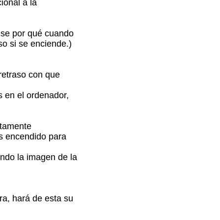
ional a la
o se por qué cuando
so si se enciende.)
 retraso con que
s en el ordenador,
ctamente
as encendido para
ando la imagen de la
ra, hará de esta su