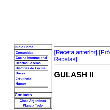
Inicio Home
[Receta anterior]
[Pr
Comunidad
Recetas]
Cocina Internacional
Recetas Caseras
Historias de Cocina
GULASH II
Dietas
Jardineria
Humor
Contacto
Cines Argentinos
Planeta Todo