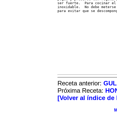
ser fuerte.  Para cocinar el
inoxidable.  No debe meterse
para evitar que se descompon
Receta anterior:
GUL
Próxima Receta:
HO
[Volver al índice de
M