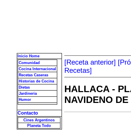
Inicio Home
[Receta anterior]
[Pr
Comunidad
Recetas]
Cocina Internacional
Recetas Caseras
Historias de Cocina
HALLACA - PL
Dietas
Jardineria
NAVIDENO DE
Humor
Contacto
Cines Argentinos
Planeta Todo