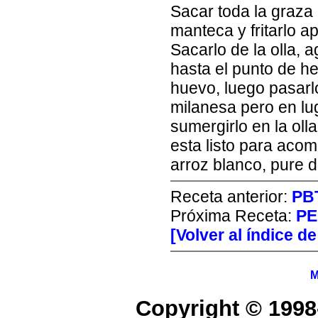
Sacar toda la graza 
manteca y fritarlo a
Sacarlo de la olla, a
hasta el punto de he
huevo, luego pasar
milanesa pero en lu
sumergirlo en la oll
esta listo para aco
arroz blanco, pure d
Receta anterior:
PB
Próxima Receta:
PE
[Volver al índice d
M
Copyright © 1998