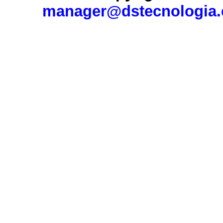
manager@dstecnologia