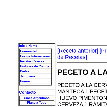
Inicio Home
[Receta anterior]
[P
Comunidad
de Recetas]
Cocina Internacional
Recetas Caseras
Historias de Cocina
PECETO A L
Dietas
Jardineria
Humor
PECETO A LA CERV
MANTECA 1 PECE
Contacto
HUEVO PIMENTON,
Cines Argentinos
Planeta Todo
CERVEZA 1 RAMITA