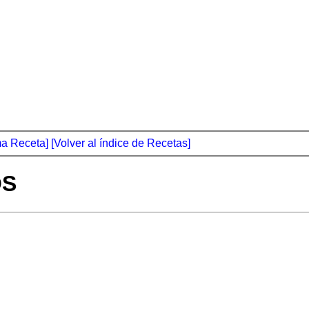
ma Receta]
[Volver al índice de Recetas]
OS