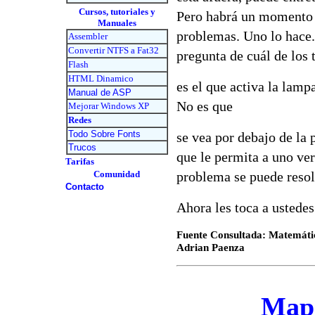
Cursos, tutoriales y
Pero habrá un momento e
Manuales
problemas. Uno lo hace. 
Assembler
Convertir NTFS a Fat32
pregunta de cuál de los 
Flash
HTML Dinamico
es el que activa la lamp
Manual de ASP
No es que
Mejorar Windows XP
Redes
Todo Sobre Fonts
se vea por debajo de la 
Trucos
que le permita a uno ver
Tarifas
Comunidad
problema se puede resol
Contacto
Ahora les toca a ustedes
Fuente Consultada: Matemátic
Adrian Paenza
Mapa