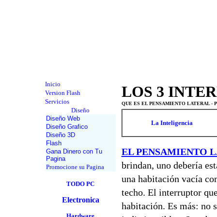
Inicio
LO
S 3 INT
Version Flash
Servicios
QUE ES EL PENSAMIENTO LATERAL - 
Diseño
Diseño Web
La Inteligencia
Diseño Grafico
Diseño 3D
Flash
EL PENSAMIENTO 
Gana Dinero con Tu
Pagina
brindan, uno debería est
Promocione su Pagina
una habitación vacía co
TODO PC
techo. El interruptor que
Electronica
habitación. Es más: no s
Hardware