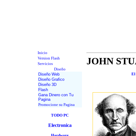
Inicio
JOHN STU
Version Flash
Servicios
Diseño
El
Diseño Web
Diseño Grafico
Diseño 3D
Flash
Gana Dinero con Tu
Pagina
Promocione su Pagina
TODO PC
Electronica
Hardware