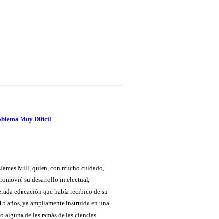
oblema Muy Difícil
e James Mill, quien, con mucho cuidado,
romovió su desarrollo intelectual,
erada educación que había recibido de su
s 15 años, ya ampliamente instruido en una
so alguna de las ramás de las ciencias