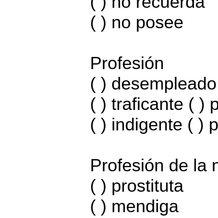
( ) no recuerda
( ) no posee
Profesión
( ) desempleado 
( ) traficante ( ) 
( ) indigente ( ) p
Profesión de la
( ) prostituta
( ) mendiga