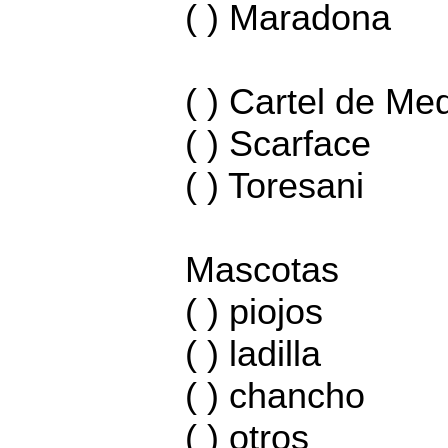
( ) Maradona
( ) Cartel de Med
( ) Scarface
( ) Toresani
Mascotas
( ) piojos
( ) ladilla
( ) chancho
( ) otros