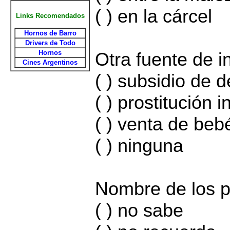
( ) en la cárcel
Links Recomendados
Hornos de Barro
Drivers de Todo
Hornos
Otra fuente de i
Cines Argentinos
( ) subsidio de
( ) prostitución in
( ) venta de beb
( ) ninguna
Nombre de los 
( ) no sabe