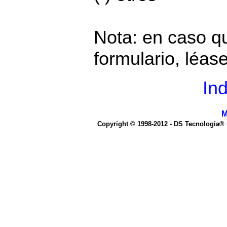
Nota: en caso q
formulario, léas
Ind
M
Copyright © 1998-2012 - DS Tecnologia®