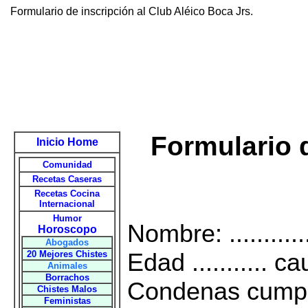
Formulario de inscripción al Club Aléico Boca Jrs.
Formulario d
Inicio Home
Comunidad
Recetas Caseras
Recetas Cocina
Internacional
Humor
Nombre: ...............
Horoscopo
Abogados
Edad ........... cau
20 Mejores Chistes
Animales
Borrachos
Condenas cumpl
Chistes Malos
Feministas