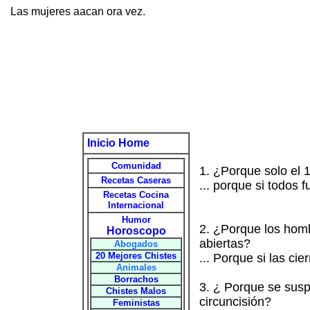
Las mujeres aacan ora vez.
Inicio Home
Comunidad
1. ¿Porque solo el 
Recetas Caseras
... porque si todos f
Recetas Cocina
Internacional
Humor
2. ¿Porque los homb
Horoscopo
abiertas?
Abogados
20 Mejores Chistes
... Porque si las ci
Animales
Borrachos
3. ¿ Porque se susp
Chistes Malos
circuncisión?
Feministas