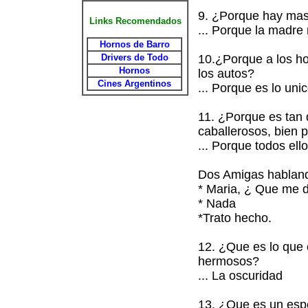
9. ¿Porque hay ma
Links Recomendados
... Porque la madre 
Hornos de Barro
Drivers de Todo
10.¿Porque a los ho
Hornos
los autos?
Cines Argentinos
... Porque es lo un
11. ¿Porque es tan 
caballerosos, bien 
... Porque todos ell
Dos Amigas hablan
* Maria, ¿ Que me 
* Nada
*Trato hecho.
12. ¿Que es lo que
hermosos?
... La oscuridad
13. ¿Que es un esp