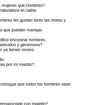
s mujeres que hombres?
naturaleza es sabia.
mbres les gustan tanto las motos y
ico que pueden manejar
dificil encontrar hombres
parecidos y generosos?
os ya tienen novios.
do:
das por mi marido?
 consigue que todos los hombres sean
ermatozoide con maletin?