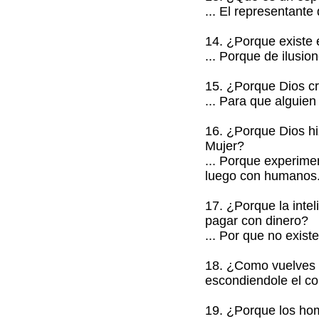
... El representante
14. ¿Porque existe
... Porque de ilusio
15. ¿Porque Dios c
... Para que alguie
16. ¿Porque Dios hi
Mujer?
... Porque experime
luego con humanos
17. ¿Porque la inte
pagar con dinero?
... Por que no exis
18. ¿Como vuelves 
escondiendole el co
19. ¿Porque los hom