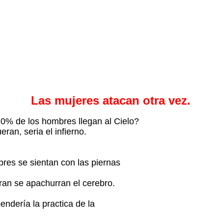
Las mujeres atacan otra vez.
10% de los hombres llegan al Cielo?
ueran, seria el infierno.
res se sientan con las piernas
erran se apachurran el cerebro.
endería la practica de la