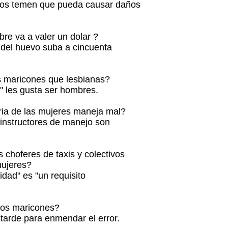
icos temen que pueda causar daños
e va a valer un dolar ?
o del huevo suba a cincuenta
 maricones que lesbianas?
os" les gusta ser hombres.
ria de las mujeres maneja mal?
 instructores de manejo son
 choferes de taxis y colectivos
ujeres?
lidad" es "un requisito
los maricones?
 tarde para enmendar el error.