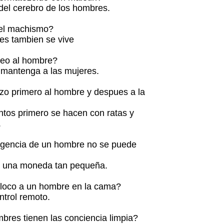
 del cerebro de los hombres.
 el machismo?
nes tambien se vive
reo al hombre?
n mantenga a las mujeres.
zo primero al hombre y despues a la
ntos primero se hacen con ratas y
.
ligencia de un hombre no se puede
te una moneda tan pequeña.
loco a un hombre en la cama?
ntrol remoto.
bres tienen las conciencia limpia?