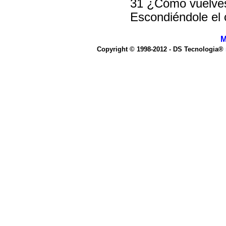
31 ¿Cómo vuelves
Escondiéndole el 
M
Copyright © 1998-2012 - DS Tecnologia®