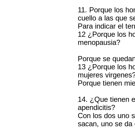
11. Porque los ho
cuello a las que s
Para indicar el te
12 ¿Porque los ho
menopausia?
Porque se quedan
13 ¿Porque los h
mujeres virgenes
Porque tienen mied
14. ¿Que tienen 
apendicitis?
Con los dos uno s
sacan, uno se da 