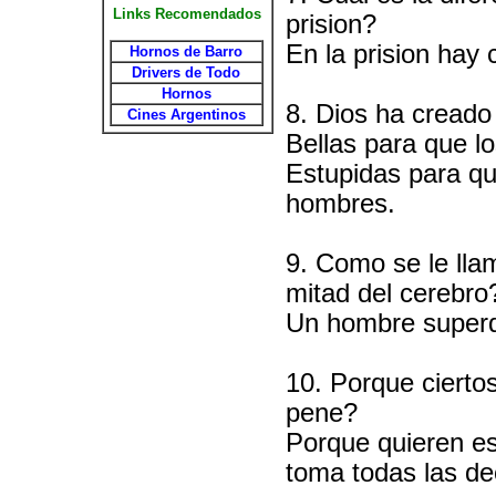
Links Recomendados
prision?
En la prision hay 
Hornos de Barro
Drivers de Todo
Hornos
8. Dios ha creado 
Cines Argentinos
Bellas para que 
Estupidas para qu
hombres.
9. Como se le lla
mitad del cerebro
Un hombre super
10. Porque cierto
pene?
Porque quieren es
toma todas las dec