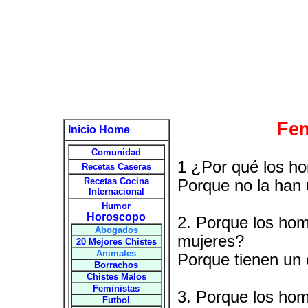
Fem
Inicio Home
Comunidad
1 ¿Por qué los ho
Recetas Caseras
Recetas Cocina
Porque no la han
Internacional
Humor
Horoscopo
2. Porque los hom
Abogados
mujeres?
20 Mejores Chistes
Animales
Porque tienen un 
Borrachos
Chistes Malos
Feministas
3. Porque los ho
Futbol