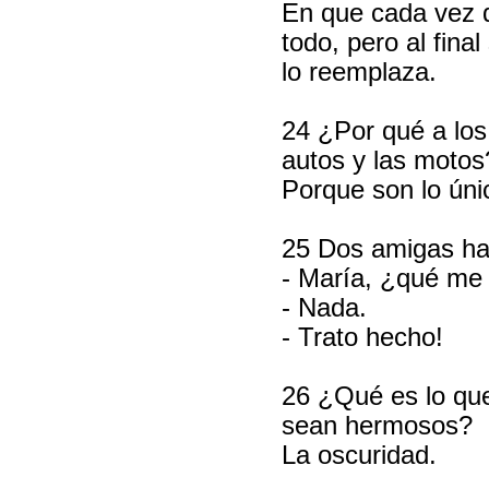
En que cada vez q
todo, pero al fin
lo reemplaza.
24 ¿Por qué a los
autos y las motos
Porque son lo ún
25 Dos amigas ha
- María, ¿qué me
- Nada.
- Trato hecho!
26 ¿Qué es lo qu
sean hermosos?
La oscuridad.