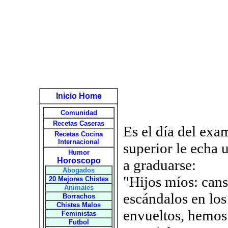
Inicio Home
Comunidad
Recetas Caseras
Es el día del exa
Recetas Cocina
Internacional
superior le echa 
Humor
Horoscopo
a graduarse:
Abogados
"Hijos míos: can
20 Mejores Chistes
Animales
escándalos en los
Borrachos
Chistes Malos
envueltos, hemos
Feministas
Futbol