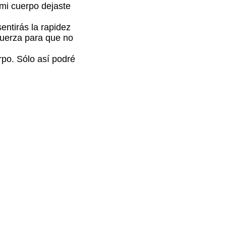
mi cuerpo dejaste
ntirás la rapidez
fuerza para que no
rpo. Sólo así podré