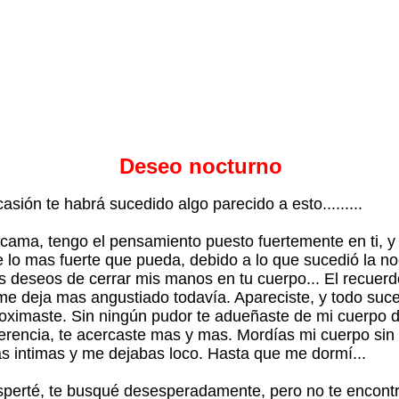
Deseo nocturno
asión te habrá sucedido algo parecido a esto.........
cama, tengo el pensamiento puesto fuertemente en ti, 
te lo mas fuerte que pueda, debido a lo que sucedió la n
es deseos de cerrar mis manos en tu cuerpo... El recuer
 me deja mas angustiado todavía. Apareciste, y todo suc
oximaste. Sin ningún pudor te adueñaste de mi cuerpo 
ferencia, te acercaste mas y mas. Mordías mi cuerpo sin
s intimas y me dejabas loco. Hasta que me dormí...
erté, te busqué desesperadamente, pero no te encontré