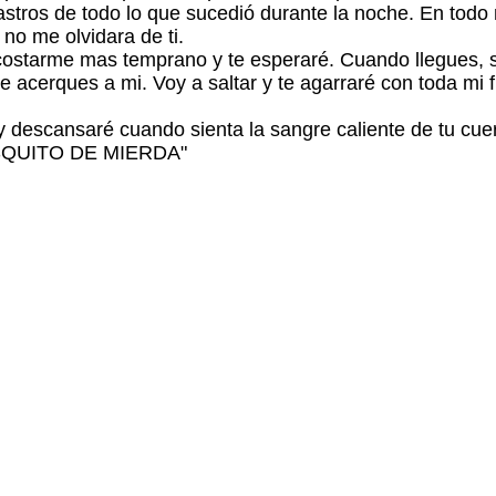
tros de todo lo que sucedió durante la noche. En todo 
no me olvidara de ti.
ostarme mas temprano y te esperaré. Cuando llegues, se
e acerques a mi. Voy a saltar y te agarraré con toda mi 
 y descansaré cuando sienta la sangre caliente de tu cue
MOSQUITO DE MIERDA"