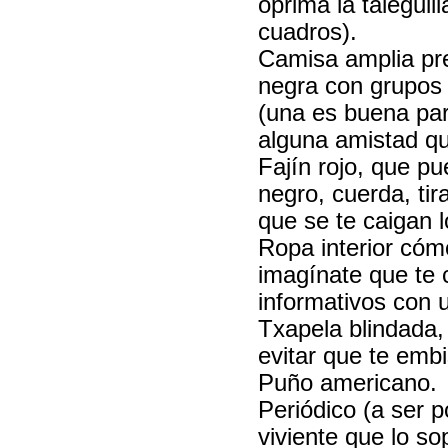
oprima la taleguil
cuadros).
Camisa amplia pre
negra con grupos 
(una es buena par
alguna amistad qu
Fajín rojo, que pu
negro, cuerda, tir
que se te caigan 
Ropa interior cómo
imagínate que te c
informativos con u
Txapela blindada,
evitar que te embi
Puño americano.
Periódico (a ser p
viviente que lo so