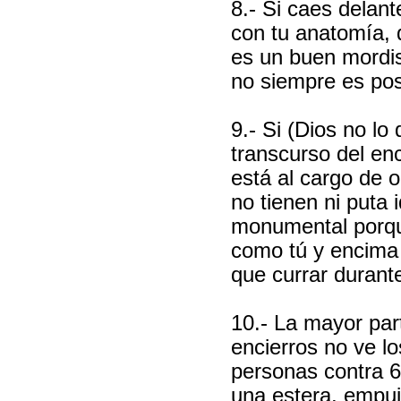
8.- Si caes delant
con tu anatomía, 
es un buen mordis
no siempre es pos
9.- Si (Dios no lo 
transcurso del en
está al cargo de o
no tienen ni puta 
monumental porq
como tú y encima 
que currar durante
10.- La mayor part
encierros no ve lo
personas contra 6
una estera, empuj