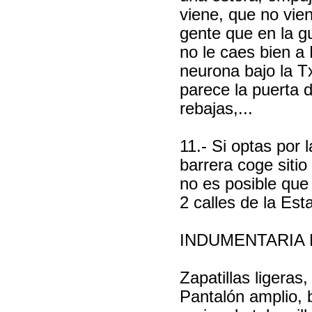
viene, que no vie
gente que en la g
no le caes bien a
neurona bajo la Tx
parece la puerta d
rebajas,...
11.- Si optas por 
barrera coge sitio
no es posible que
2 calles de la Esta
INDUMENTARIA
Zapatillas ligeras
Pantalón amplio, b