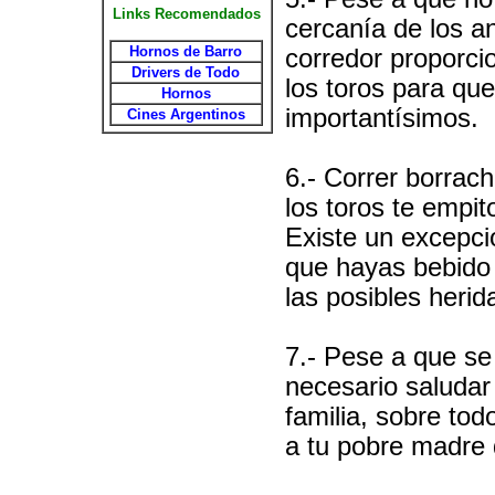
Links Recomendados
cercanía de los a
Hornos de Barro
corredor proporcio
Drivers de Todo
los toros para qu
Hornos
importantísimos.
Cines Argentinos
6.- Correr borrac
los toros te empi
Existe un excepció
que hayas bebido 
las posibles herid
7.- Pese a que se
necesario saludar
familia, sobre tod
a tu pobre madre 