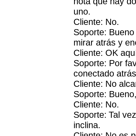
nota que hay do
uno.
Cliente: No.
Soporte: Bueno 
mirar atrás y en
Cliente: OK aquí
Soporte: Por fav
conectado atrá
Cliente: No alc
Soporte: Bueno,
Cliente: No.
Soporte: Tal vez
inclina.
Cliente: No es 