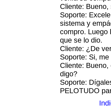
Cliente: Bueno, 
Soporte: Excele
sistema y empáq
compro. Luego l
que se lo dio.
Cliente: ¿De v
Soporte: Si, me
Cliente: Bueno,
digo?
Soporte: Dígal
PELOTUDO para
Ind