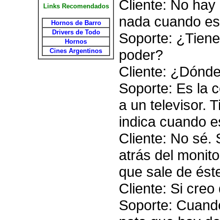
Cliente: No hay 
Links Recomendados
nada cuando es
Hornos de Barro
Drivers de Todo
Soporte: ¿Tiene
Hornos
poder?
Cines Argentinos
Cliente: ¿Dónde
Soporte: Es la 
a un televisor. 
indica cuando e
Cliente: No sé.
atrás del monito
que sale de ést
Cliente: Si creo 
Soporte: Cuand