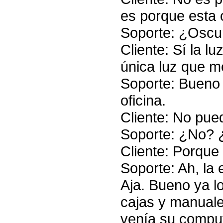
es porque esta 
Soporte: ¿Oscu
Cliente: Sí la lu
única luz que me
Soporte: Bueno 
oficina.
Cliente: No pue
Soporte: ¿No? 
Cliente: Porque 
Soporte: Ah, la e
Aja. Bueno ya l
cajas y manual
venía su compu