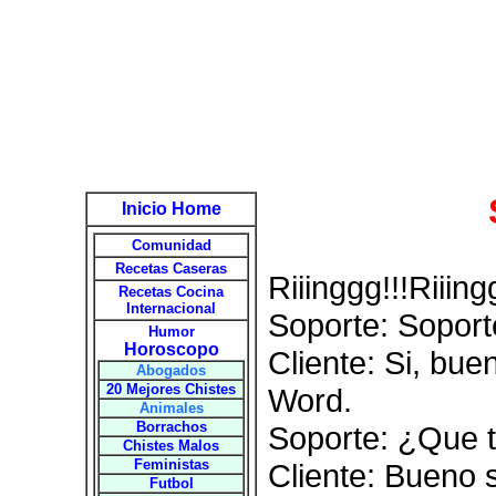
Inicio Home
Comunidad
Recetas Caseras
Riiinggg!!!Riiing
Recetas Cocina
Internacional
Soporte: Soport
Humor
Horoscopo
Cliente: Si, bu
Abogados
20 Mejores Chistes
Word.
Animales
Borrachos
Soporte: ¿Que 
Chistes Malos
Feministas
Cliente: Bueno 
Futbol