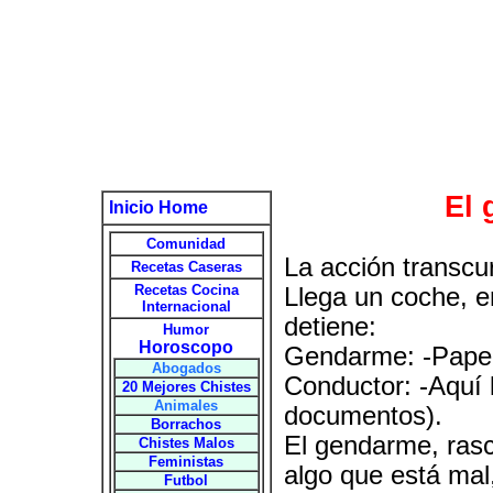
El 
Inicio Home
Comunidad
La acción transcur
Recetas Caseras
Recetas Cocina
Llega un coche, 
Internacional
detiene:
Humor
Horoscopo
Gendarme: -Papel
Abogados
Conductor: -Aquí l
20 Mejores Chistes
Animales
documentos).
Borrachos
El gendarme, rasc
Chistes Malos
Feministas
algo que está mal
Futbol