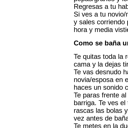
Regresas a tu habi
Si ves a tu novio
y sales corriendo 
hora y media visti
Como se baña u
Te quitas toda la 
cama y la dejas ti
Te vas desnudo ha
novia/esposa en e
haces un sonido c
Te paras frente al
barriga. Te ves el
rascas las bolas y
vez antes de baña
Te metes en la du