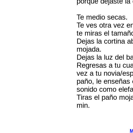
porque dejaste la 
Te medio secas.
Te ves otra vez e
te miras el tamañ
Dejas la cortina a
mojada.
Dejas la luz del b
Regresas a tu cuar
vez a tu novia/esp
paño, le enseñas 
sonido como elefa
Tiras el paño moj
min.
M