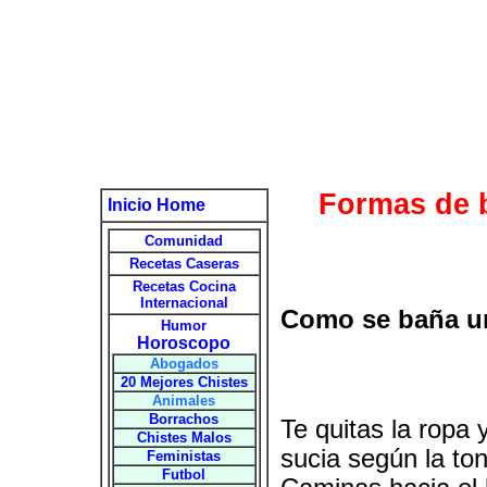
Formas de 
Inicio Home
Comunidad
Recetas Caseras
Recetas Cocina
Internacional
Como se baña un
Humor
Horoscopo
Abogados
20 Mejores Chistes
Animales
Borrachos
Te quitas la ropa 
Chistes Malos
sucia según la ton
Feministas
Futbol