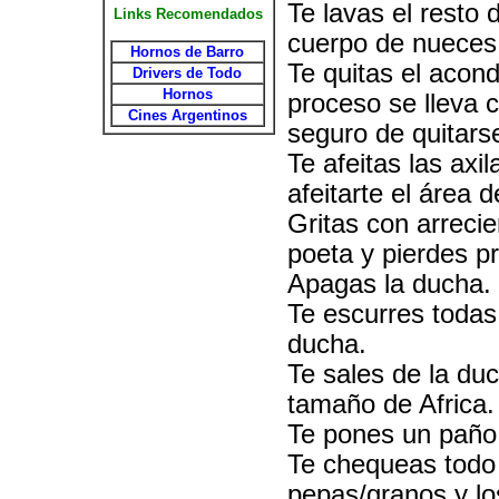
Te lavas el resto 
Links Recomendados
cuerpo de nueces 
Hornos de Barro
Te quitas el acond
Drivers de Todo
Hornos
proceso se lleva 
Cines Argentinos
seguro de quitars
Te afeitas las axi
afeitarte el área d
Gritas con arrecie
poeta y pierdes pr
Apagas la ducha.
Te escurres todas
ducha.
Te sales de la du
tamaño de Africa.
Te pones un paño
Te chequeas todo
pepas/granos y lo