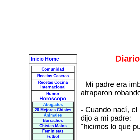
Diari
Inicio Home
Comunidad
Recetas Caseras
Recetas Cocina
- Mi padre era imb
Internacional
atraparon robando
Humor
Horoscopo
Abogados
- Cuando nací, el 
20 Mejores Chistes
Animales
dijo a mi padre:
Borrachos
"hicimos lo que pu
Chistes Malos
Feministas
Futbol