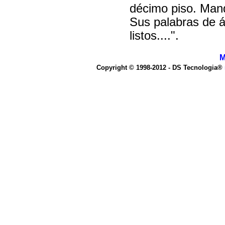
décimo piso. Man
Sus palabras de á
listos....".
M
Copyright © 1998-2012 - DS Tecnologia®