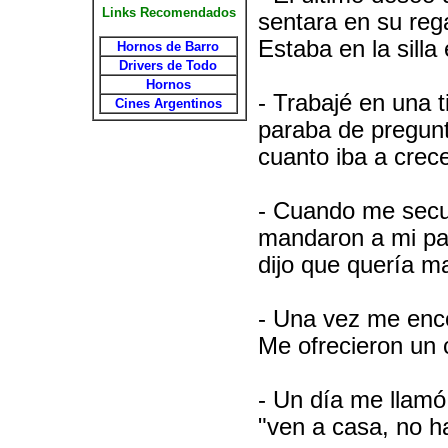
Links Recomendados
sentara en su reg
Estaba en la silla 
Hornos de Barro
Drivers de Todo
Hornos
- Trabajé en una 
Cines Argentinos
paraba de pregun
cuanto iba a crece
- Cuando me secu
mandaron a mi pad
dijo que quería m
- Una vez me enco
Me ofrecieron un ci
- Un día me llamó
"ven a casa, no h