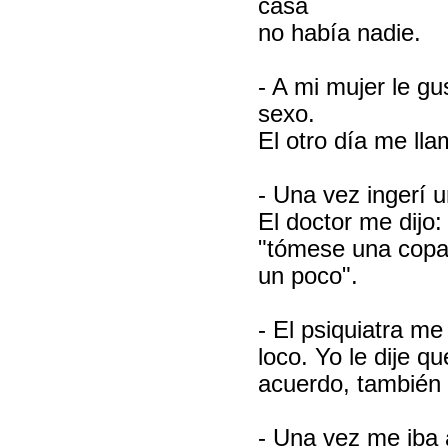
casa
no había nadie.
- A mi mujer le g
sexo.
El otro día me ll
- Una vez ingerí u
El doctor me dijo:
"tómese una copa
un poco".
- El psiquiatra m
loco. Yo le dije q
acuerdo, también 
- Una vez me iba 