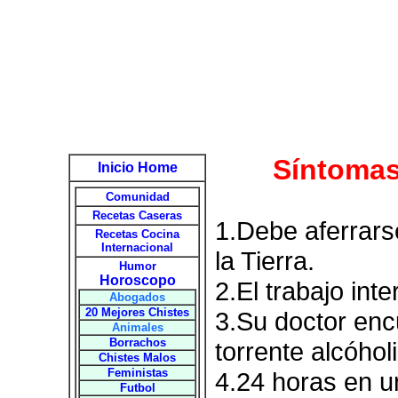
Síntomas
Inicio Home
Comunidad
Recetas Caseras
1.Debe aferrars
Recetas Cocina
Internacional
la Tierra.
Humor
Horoscopo
2.El trabajo int
Abogados
20 Mejores Chistes
3.Su doctor enc
Animales
Borrachos
torrente alcóhol
Chistes Malos
Feministas
4.24 horas en un
Futbol