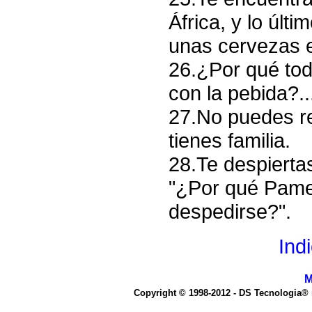
África, y lo últ
unas cervezas en
26.¿Por qué to
con la pebida?..
27.No puedes rec
tienes familia.
28.Te despierta
"¿Por qué Pamel
despedirse?".
Ind
M
Copyright © 1998-2012 - DS Tecnologia®