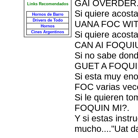
GAI OVERDER
Links Recomendados
Si quiere acost
Hornos de Barro
Drivers de Todo
UANA FOC WIT
Hornos
Si quiere acost
Cines Argentinos
CAN AI FOQUI
Si no sabe don
GUET A FOQUI
Si esta muy eno
FOC varias vec
Si le quieren t
FOQUIN MI?.
Y si estas instr
mucho...."Uat d