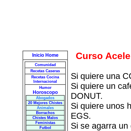
Curso Acele
Inicio Home
Comunidad
Recetas Caseras
Si quiere una
Recetas Cocina
Internacional
Si quiere un ca
Humor
Horoscopo
DONUT.
Abogados
20 Mejores Chistes
Si quiere unos
Animales
Borrachos
EGS.
Chistes Malos
Feministas
Si se agarra un 
Futbol