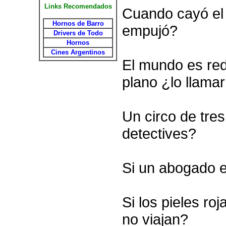
Links Recomendados
Cuando cayó el
Hornos de Barro
empujó?
Drivers de Todo
Hornos
Cines Argentinos
El mundo es red
plano ¿lo llama
Un circo de tres
detectives?
Si un abogado en
Si los pieles ro
no viajan?