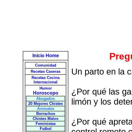
Preg
Inicio Home
Comunidad
Un parto en la c
Recetas Caseras
Recetas Cocina
Internacional
Humor
¿Por qué las gas
Horoscopo
Abogados
limón y los dete
20 Mejores Chistes
Animales
Borrachos
Chistes Malos
¿Por qué apreta
Feministas
Futbol
control remoto 