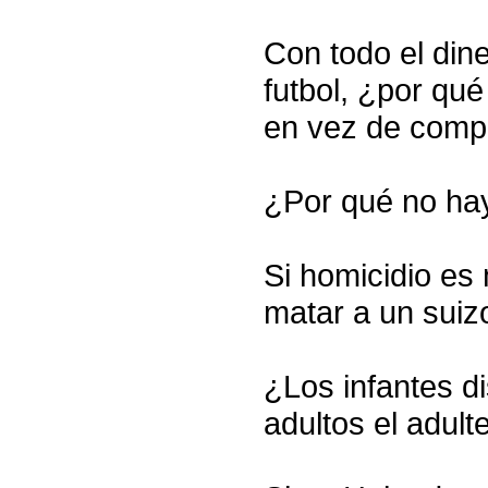
Con todo el din
futbol, ¿por qu
en vez de comp
¿Por qué no hay
Si homicidio es 
matar a un suiz
¿Los infantes di
adultos el adult