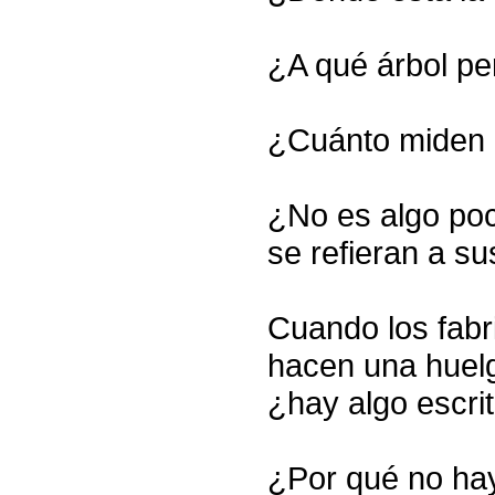
¿A qué árbol per
¿Cuánto miden l
¿No es algo poc
se refieran a su
Cuando los fabr
hacen una huelg
¿hay algo escri
¿Por qué no hay