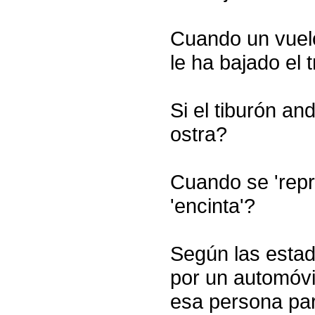
Cuando un vuelo
le ha bajado el 
Si el tiburón an
ostra?
Cuando se 'repr
'encinta'?
Según las estad
por un automóv
esa persona par