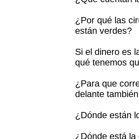
¿Por qué las ci
están verdes?
Si el dinero es 
qué tenemos qu
¿Para que correm
delante también
¿Dónde están lo
¿Dónde está la 