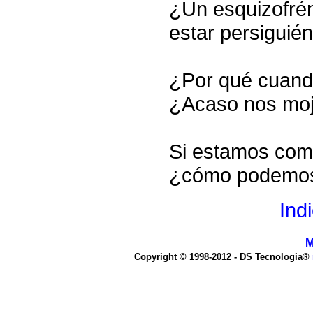
¿Un esquizofrén
estar persiguié
¿Por qué cuand
¿Acaso nos mo
Si estamos com
¿cómo podemos
Ind
M
Copyright © 1998-2012 - DS Tecnologia®