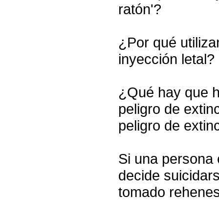
ratón'?
¿Por qué utiliza
inyección letal?
¿Qué hay que ha
peligro de exti
peligro de extin
Si una persona 
decide suicidar
tomado rehene