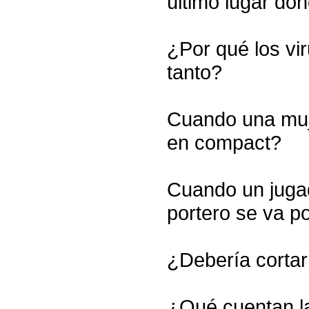
último lugar dó
¿Por qué los vi
tanto?
Cuando una muje
en compact?
Cuando un jugad
portero se va p
¿Debería cortar
¿Qué cuentan la