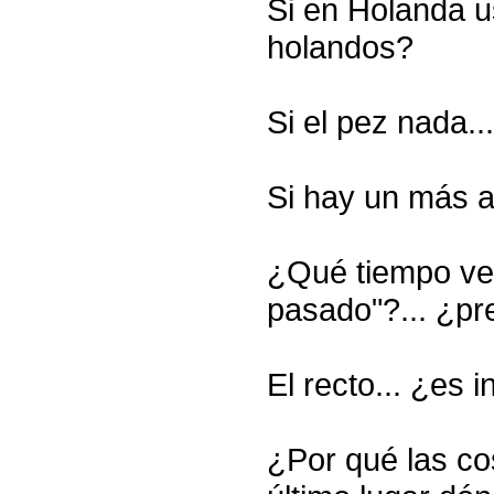
Si en Holanda 
holandos?
Si el pez nada..
Si hay un más a
¿Qué tiempo ver
pasado"?... ¿pr
El recto... ¿es 
¿Por qué las co