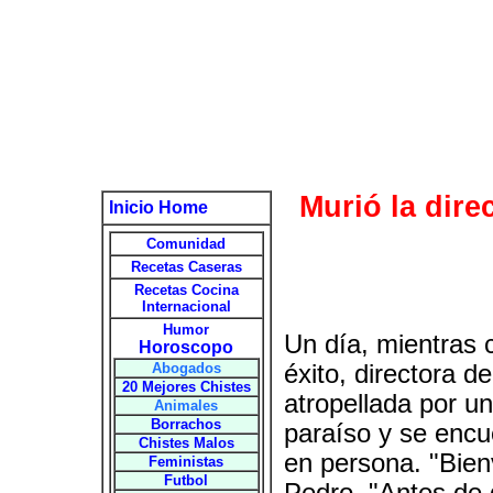
Murió la dir
Inicio Home
Comunidad
Recetas Caseras
Recetas Cocina
Internacional
Humor
Un día, mientras 
Horoscopo
Abogados
éxito, directora 
20 Mejores Chistes
atropellada por u
Animales
Borrachos
paraíso y se encu
Chistes Malos
en persona. "Bien
Feministas
Futbol