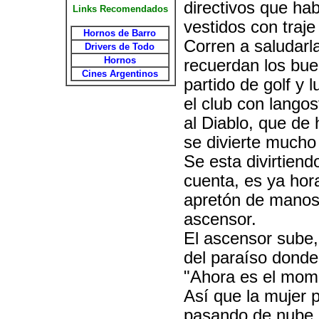
directivos que hab
Links Recomendados
vestidos con traj
Hornos de Barro
Corren a saludarla
Drivers de Todo
Hornos
recuerdan los bu
Cines Argentinos
partido de golf y 
el club con lango
al Diablo, que de
se divierte mucho
Se esta divirtiend
cuenta, es ya hor
apretón de manos 
ascensor.
El ascensor sube,
del paraíso donde
"Ahora es el mome
Así que la mujer 
pasando de nube e