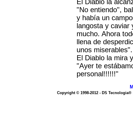
El Diablo la alcan
"No entiendo", ba
y había un campo 
langosta y caviar
mucho. Ahora todo
llena de desperdi
unos miserables".
El Diablo la mira 
"Ayer te estábamo
personal!!!!!!"
M
Copyright © 1998-2012 - DS Tecnologia®