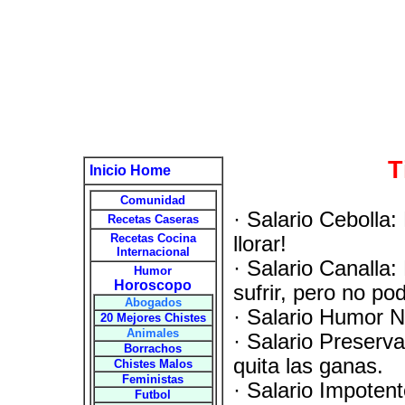
T
Inicio Home
Comunidad
· Salario Cebolla:
Recetas Caseras
Recetas Cocina
llorar!
Internacional
· Salario Canalla:
Humor
Horoscopo
sufrir, pero no pod
Abogados
· Salario Humor Ne
20 Mejores Chistes
Animales
· Salario Preservat
Borrachos
quita las ganas.
Chistes Malos
Feministas
· Salario Impoten
Futbol