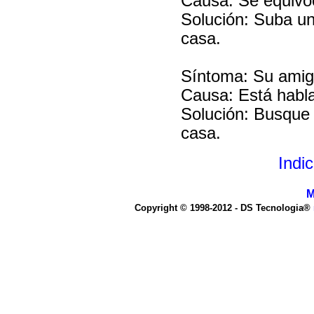
Causa: Se equivoc
Solución: Suba un
casa.
Síntoma: Su amig
Causa: Está habl
Solución: Busque 
casa.
Indi
M
Copyright © 1998-2012 - DS Tecnologia®