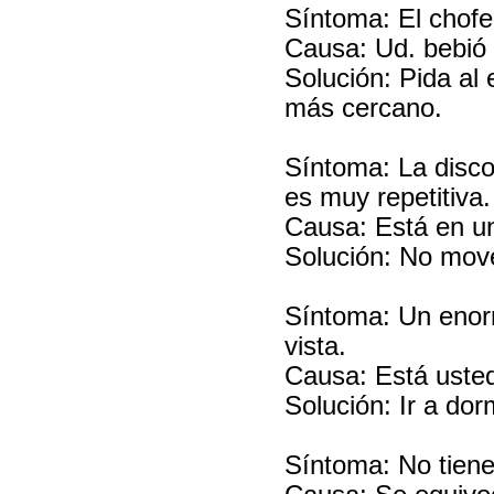
Síntoma: El chofer
Causa: Ud. bebió
Solución: Pida al e
más cercano.
Síntoma: La disc
es muy repetitiva.
Causa: Está en u
Solución: No move
Síntoma: Un enorm
vista.
Causa: Está usted 
Solución: Ir a dor
Síntoma: No tiene