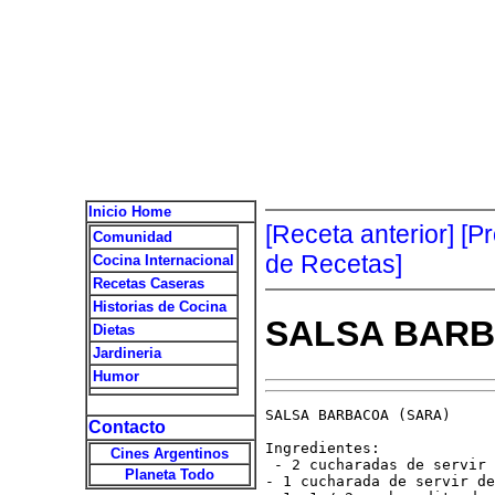
Inicio Home
[Receta anterior]
[P
Comunidad
de Recetas]
Cocina Internacional
Recetas Caseras
Historias de Cocina
SALSA BARB
Dietas
Jardineria
Humor
SALSA BARBACOA (SARA)

Contacto
Ingredientes: 

Cines Argentinos
 - 2 cucharadas de servir 
Planeta Todo
- 1 cucharada de servir de