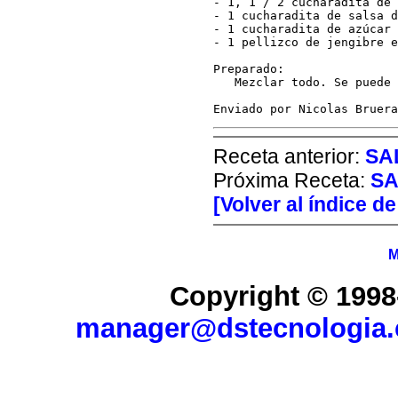
- 1, 1 / 2 cucharadita de 
- 1 cucharadita de salsa d
- 1 cucharadita de azúcar 
- 1 pellizco de jengibre e
Preparado:     

   Mezclar todo. Se puede 
Receta anterior:
SA
Próxima Receta:
SA
[Volver al índice d
M
Copyright © 1998
manager@dstecnologia