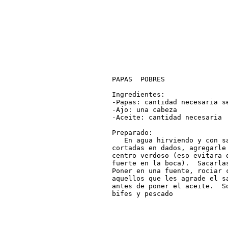
PAPAS  POBRES

Ingredientes: 

-Papas: cantidad necesaria se
-Ajo: una cabeza

-Aceite: cantidad necesaria

Preparado:     

   En agua hirviendo y con s
cortadas en dados, agregarle 
centro verdoso (eso evitara 
fuerte en la boca).  Sacarla
Poner en una fuente, rociar c
aquellos que les agrade el s
antes de poner el aceite.  S
bifes y pescado