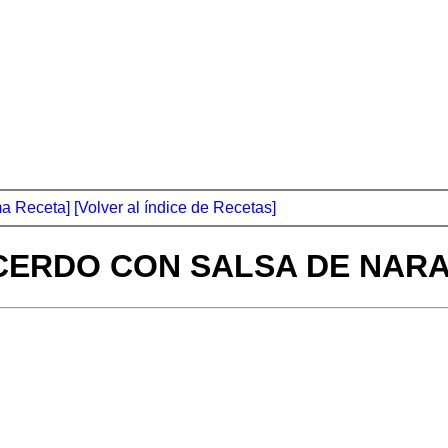
ma Receta]
[Volver al índice de Recetas]
CERDO CON SALSA DE NAR