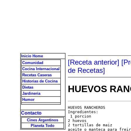
Inicio Home
[Receta anterior]
[P
Comunidad
de Recetas]
Cocina Internacional
Recetas Caseras
Historias de Cocina
HUEVOS RA
Dietas
Jardineria
Humor
HUEVOS RANCHEROS

Ingredientes:

Contacto
 1 porcion

Cines Argentinos
2 huevos

2 tortillas de maiz

Planeta Todo
aceite o manteca para freir