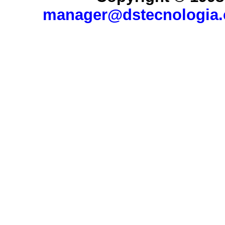
manager@dstecnologia