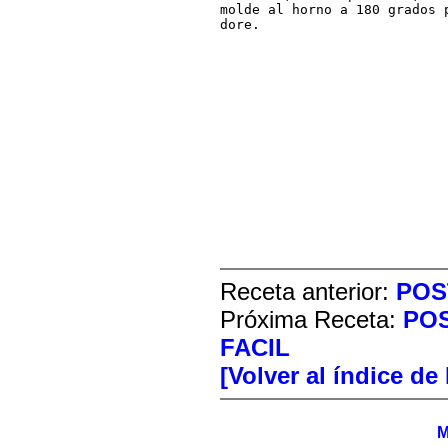
molde al horno a 180 grados 
dore.
Receta anterior:
POS
Próxima Receta:
PO
FACIL
[Volver al índice de
M