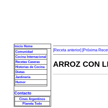
Inicio Home
[Receta anterior]
[Próxima Recet
Comunidad
Cocina Internacional
ARROZ CON L
Recetas Caseras
Historias de Cocina
Dietas
Jardineria
Humor
Contacto
Cines Argentinos
Planeta Todo