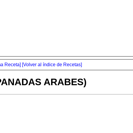
ma Receta]
[Volver al índice de Recetas]
MPANADAS ARABES)