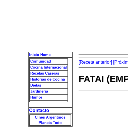
Inicio Home
Comunidad
[Receta anterior]
[Próxi
Cocina Internacional
Recetas Caseras
FATAI (E
Historias de Cocina
Dietas
Jardineria
Humor
Contacto
Cines Argentinos
Planeta Todo