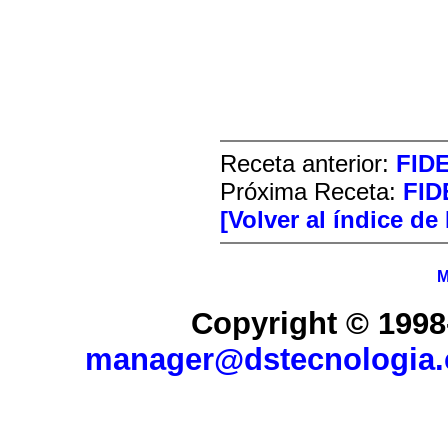
Receta anterior:
FID
Próxima Receta:
FID
[Volver al índice de
M
Copyright © 1998
manager@dstecnologia