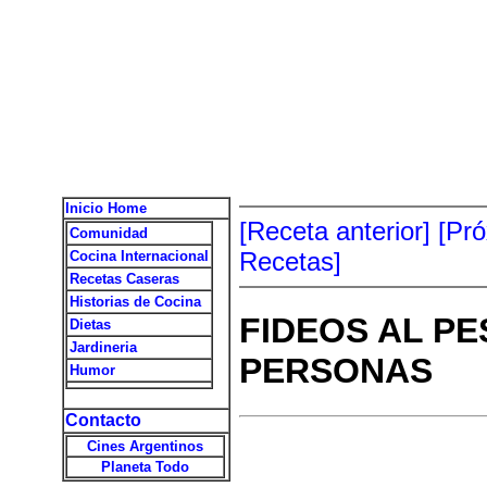
Inicio Home
[Receta anterior]
[Pr
Comunidad
Recetas]
Cocina Internacional
Recetas Caseras
Historias de Cocina
FIDEOS AL PE
Dietas
Jardineria
PERSONAS
Humor
Contacto
Cines Argentinos
Planeta Todo