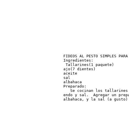
FIDEOS AL PESTO SIMPLES PARA 
Ingredientes:

 Tallarines(1 paquete)

ajo(7 dientes)

aceite

sal

albahaca

Preparado:

   Se cocinan los tallarines
endo y sal.  Agregar un prep
albahaca, y la sal (a gusto)