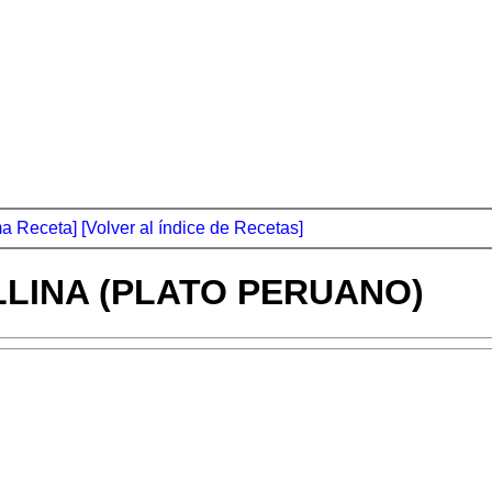
ma Receta]
[Volver al índice de Recetas]
LLINA (PLATO PERUANO)