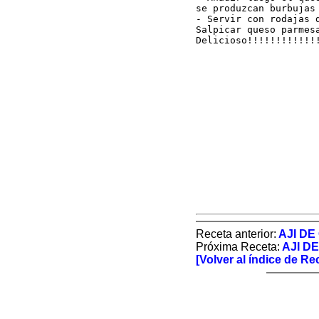
se produzcan burbujas 
- Servir con rodajas 
Salpicar queso parmesa
Delicioso!!!!!!!!!!!!
Receta anterior:
AJI DE
Próxima Receta:
AJI D
[Volver al índice de Re