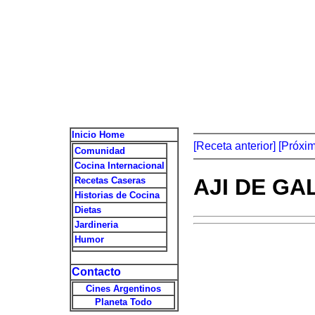
Inicio Home
[Receta anterior]
[Próxi
Comunidad
Cocina Internacional
AJI DE GA
Recetas Caseras
Historias de Cocina
Dietas
Jardineria
Humor
Contacto
Cines Argentinos
Planeta Todo