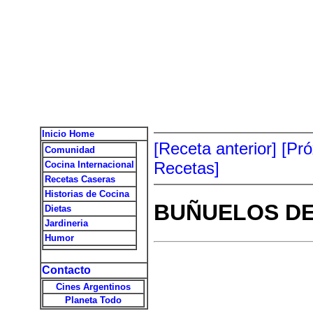
Inicio Home
[Receta anterior]
[Pr
Comunidad
Recetas]
Cocina Internacional
Recetas Caseras
Historias de Cocina
BUÑUELOS D
Dietas
Jardineria
Humor
Contacto
Cines Argentinos
Planeta Todo