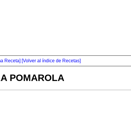
ma Receta]
[Volver al índice de Recetas]
LA POMAROLA