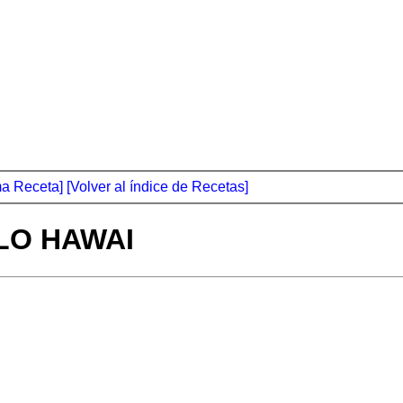
ma Receta]
[Volver al índice de Recetas]
LO HAWAI