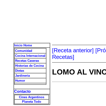
Inicio Home
[Receta anterior]
[Pr
Comunidad
Recetas]
Cocina Internacional
Recetas Caseras
Historias de Cocina
LOMO AL VINO
Dietas
Jardineria
Humor
Contacto
Cines Argentinos
Planeta Todo