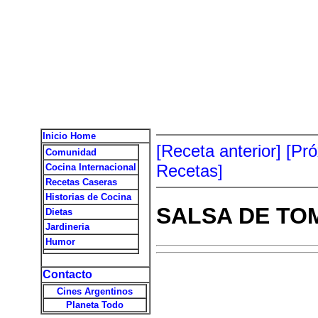
Inicio Home
[Receta anterior]
[Pr
Comunidad
Recetas]
Cocina Internacional
Recetas Caseras
Historias de Cocina
SALSA DE TO
Dietas
Jardineria
Humor
Contacto
Cines Argentinos
Planeta Todo