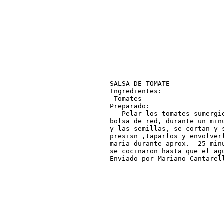
SALSA DE TOMATE

Ingredientes:

 Tomates

Preparado:

   Pelar los tomates sumergi
bolsa de red, durante un min
y las semillas, se cortan y 
presisn ,taparlos y envolver
maria durante aprox.  25 min
se cocinaron hasta que el agu