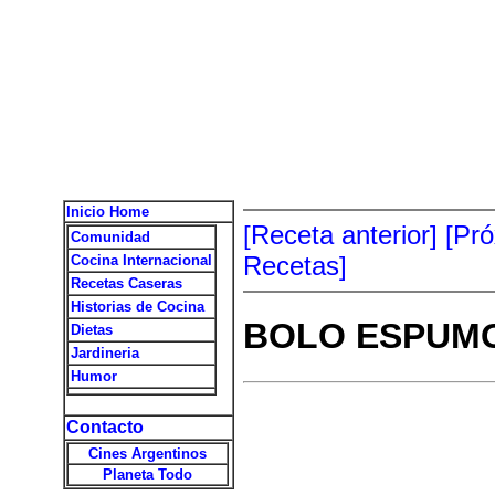
Inicio Home
[Receta anterior]
[Pr
Comunidad
Recetas]
Cocina Internacional
Recetas Caseras
Historias de Cocina
BOLO ESPUM
Dietas
Jardineria
Humor
Contacto
Cines Argentinos
Planeta Todo