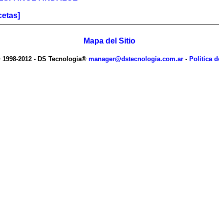
cetas]
Mapa del Sitio
 1998-2012 - DS Tecnologia®
manager@dstecnologia.com.ar
-
Politica d