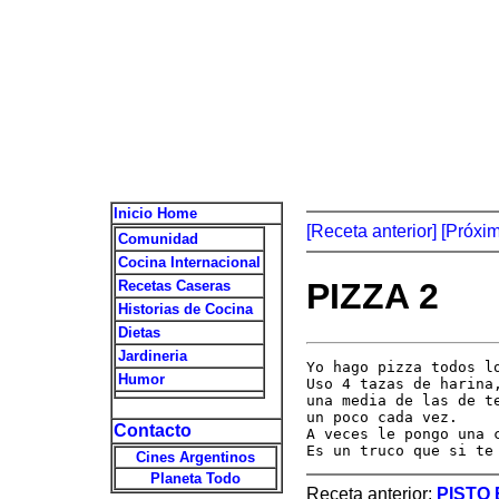
Inicio Home
[Receta anterior]
[Próxi
Comunidad
Cocina Internacional
PIZZA 2
Recetas Caseras
Historias de Cocina
Dietas
Jardineria
Yo hago pizza todos l
Humor
Uso 4 tazas de harina
una media de las de t
un poco cada vez.

Contacto
A veces le pongo una 
Es un truco que si te
Cines Argentinos
Planeta Todo
Receta anterior:
PISTO