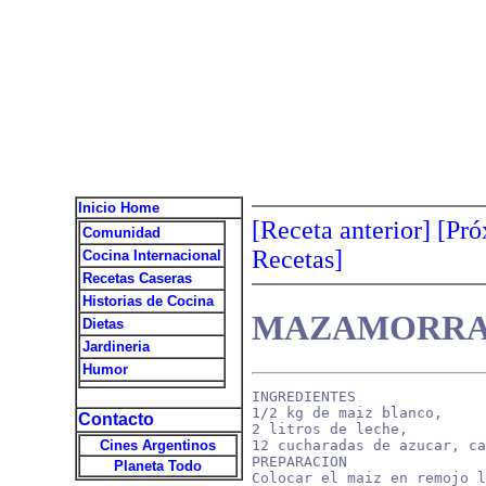
Inicio Home
[Receta anterior]
[Pró
Comunidad
Recetas]
Cocina Internacional
Recetas Caseras
Historias de Cocina
MAZAMORR
Dietas
Jardineria
Humor
INGREDIENTES

1/2 kg de maiz blanco,

Contacto
2 litros de leche,

12 cucharadas de azucar, ca
Cines Argentinos
PREPARACION

Planeta Todo
Colocar el maiz en remojo l