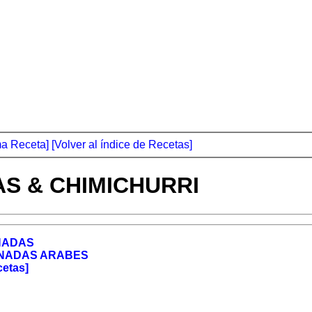
ma Receta]
[Volver al índice de Recetas]
S & CHIMICHURRI
NADAS
NADAS ARABES
cetas]