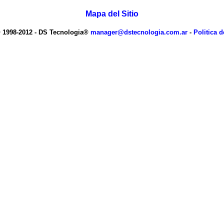
Mapa del Sitio
 1998-2012 - DS Tecnologia®
manager@dstecnologia.com.ar
-
Politica d