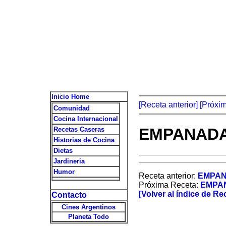
Inicio Home
[Receta anterior]
[Próxi
Comunidad
Cocina Internacional
EMPANADA
Recetas Caseras
Historias de Cocina
Dietas
Jardineria
Humor
Receta anterior:
EMPA
Próxima Receta:
EMPA
[Volver al índice de Re
Contacto
Cines Argentinos
Planeta Todo