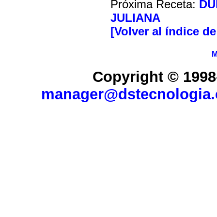
Próxima Receta:
DU
JULIANA
[Volver al índice d
M
Copyright © 1998
manager@dstecnologia