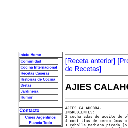
Inicio Home
[Receta anterior]
[Pr
Comunidad
de Recetas]
Cocina Internacional
Recetas Caseras
Historias de Cocina
AJIES CALA
Dietas
Jardineria
Humor
AJIES CALAHORRA.

Contacto
INGREDIENTES:

2 cucharadas de aceite de ol
Cines Argentinos
4 costillas de cerdo (mas o 
Planeta Todo
1 cebolla mediana picada (o