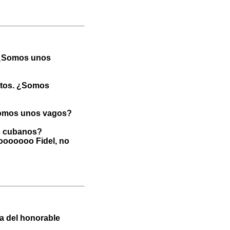
. ¿Somos unos
ptos. ¿Somos
¿Somos unos vagos?
os cubanos?
Noooooooo Fidel, no
a del honorable