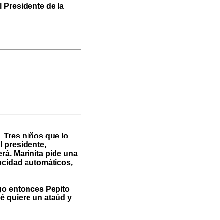
el Presidente de la
 Tres niños que lo
l presidente,
rá. Marinita pide una
ocidad automáticos,
lgo entonces Pepito
ué quiere un ataúd y