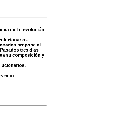
ema de la revolución
volucionarios.
ionarios propone al
 Pasados tres días
 lea su composición y
olucionarios.
os eran