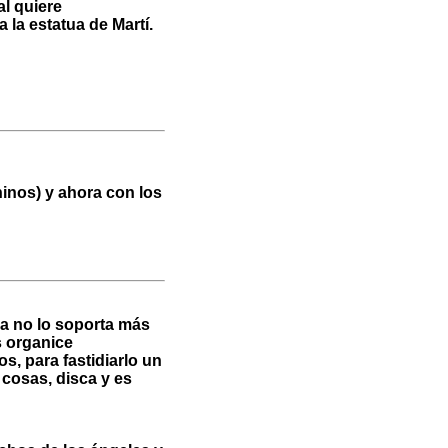
al quiere
la estatua de Martí.
hinos) y ahora con los
ya no lo soporta más
s organice
s, para fastidiarlo un
 cosas, disca y es