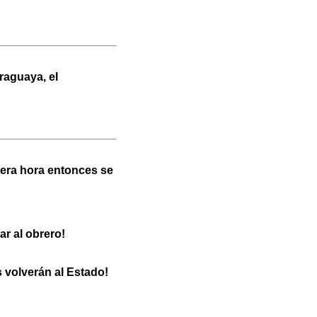
raguaya, el
mera hora entonces se
r al obrero!
 volverán al Estado!