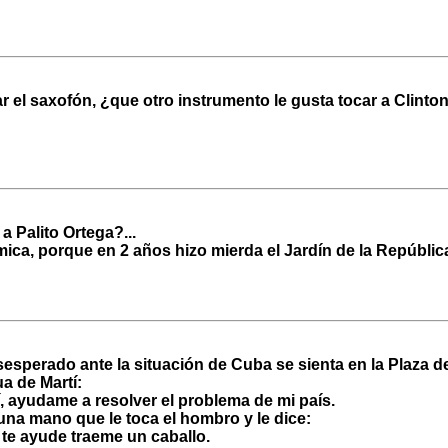
 el saxofón, ¿que otro instrumento le gusta tocar a Clinton
a Palito Ortega?...
ica, porque en 2 años hizo mierda el Jardín de la Repúblic
sesperado ante la situación de Cuba se sienta en la Plaza d
ua de Martí:
í, ayudame a resolver el problema de mi país.
 una mano que le toca el hombro y le dice:
 te ayude traeme un caballo.