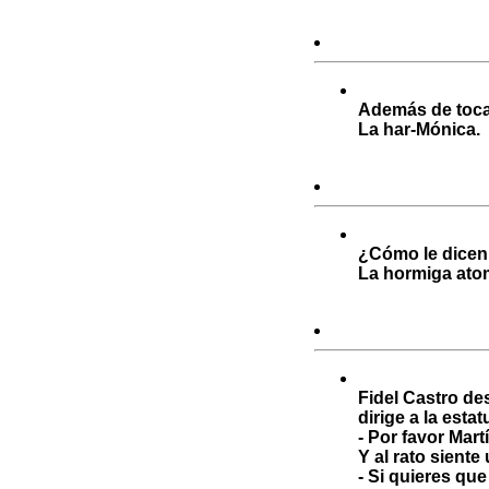
Además de tocar
La har-Mónica.
¿Cómo le dicen 
La hormiga atom
Fidel Castro de
dirige a la estat
- Por favor Mart
Y al rato siente
- Si quieres que