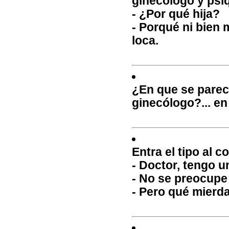
ginecólogo y psiq
- ¿Por qué hija?
- Porqué ni bien 
loca.
¿En que se pare
ginecólogo?... en
Entra el tipo al c
- Doctor, tengo u
- No se preocupe 
- Pero qué mierda