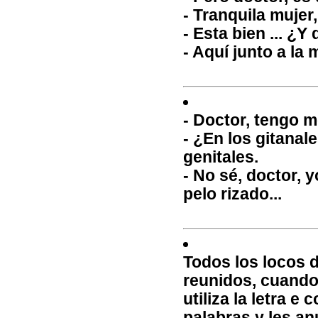
- Tranquila mujer,
- Esta bien ... ¿
- Aquí junto a la 
- Doctor, tengo m
- ¿En los gitanal
genitales.
- No sé, doctor, 
pelo rizado...
Todos los locos 
reunidos, cuando 
utiliza la letra e
palabras y les an