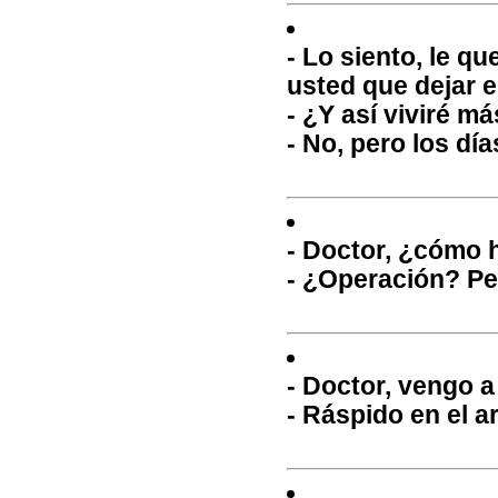
- Lo siento, le q
usted que dejar el
- ¿Y así viviré m
- No, pero los dí
- Doctor, ¿cómo h
- ¿Operación? Pe
- Doctor, vengo a
- Ráspido en el a