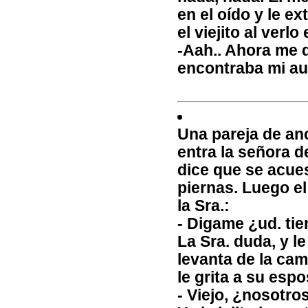
en el oído y le ex
el viejito al verl
-Aah.. Ahora me 
encontraba mi au
Una pareja de an
entra la señora d
dice que se acues
piernas. Luego el
la Sra.:
- Digame ¿ud. ti
La Sra. duda, y l
levanta de la camil
le grita a su espo
- Viejo, ¿nosotr