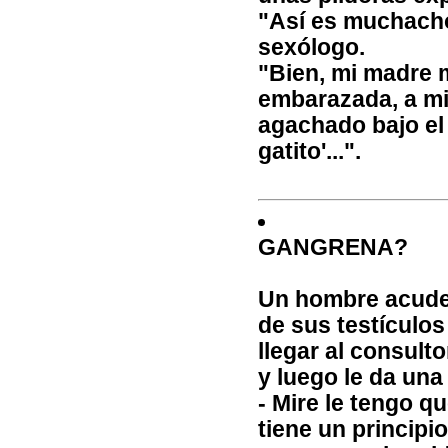
"Así es muchacho,
sexólogo.
"Bien, mi madre 
embarazada, a mi 
agachado bajo el s
gatito'...".
GANGRENA?
Un hombre acude 
de sus testículos
llegar al consulto
y luego le da una
- Mire le tengo q
tiene un principi