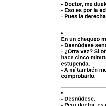
- Doctor, me duele
- Eso es por la ed
- Pues la derecha
En un chequeo m
- Desnúdese seno
- ¿Otra vez? Si 
hace cinco minut
estupenda.
- A mí también me
comprobarlo.
- Desnúdese.
- Pero doctor, e