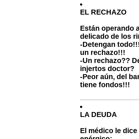
EL RECHAZO
Están operando a
delicado de los r
-Detengan todo!!
un rechazo!!!
-Un rechazo?? De
injertos doctor?
-Peor aún, del ba
tiene fondos!!!
LA DEUDA
El médico le dice
enérgico: