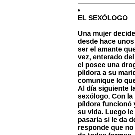
EL SEXÓLOGO
Una mujer decide
desde hace unos 
ser el amante que
vez, enterado del
el posee una drog
píldora a su mar
comunique lo que
Al día siguiente l
sexólogo. Con la
píldora funcionó 
su vida. Luego le
pasaría si le da d
responde que no 