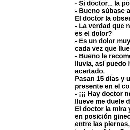
- Si doctor... la p
- Bueno súbase a 
El doctor la obse
- La verdad que 
es el dolor?
- Es un dolor muy
cada vez que llue
- Bueno le recom
lluvia, así puedo
acertado.
Pasan 15 días y u
presente en el c
- ¡¡¡ Hay doctor 
llueve me duele d
El doctor la mira 
en posición gine
entre las piernas