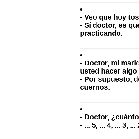
- Veo que hoy tos
- Sí doctor, es q
practicando.
- Doctor, mi mari
usted hacer algo
- Por supuesto, 
cuernos.
- Doctor, ¿cuánt
- ... 5, ... 4, ... 3, ... 