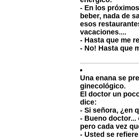
- En los próximo
beber, nada de sa
esos restaurantes
vacaciones....
- Hasta que me r
- No! Hasta que 
Una enana se pre
ginecológico.
El doctor un poco
dice:
- Si señora, ¿en 
- Bueno doctor...
pero cada vez que
- Usted se refiere