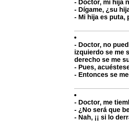
- Doctor, mi hija
- Dígame, ¿su hi
- Mi hija es puta
- Doctor, no pued
izquierdo se me s
derecho se me su
- Pues, acuéstese
- Entonces se me
- Doctor, me tie
- ¿No será que b
- Nah, ¡¡ si lo de