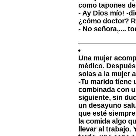
como tapones de 
- Ay Dios mío! -di
¿cómo doctor? Roj
- No señora,.... 
Una mujer acompa
médico. Después 
solas a la mujer 
-Tu marido tiene
combinada con un 
siguiente, sin d
un desayuno salu
que esté siempre
la comida algo qu
llevar al trabajo