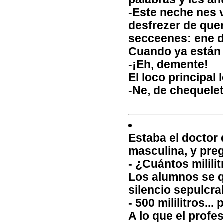
-Este neche nes 
desfrezer de que
secceenes: ene d
Cuando ya están en
-¡Eh, demente!
El loco principal
-Ne, de chequelet
Estaba el doctor
masculina, y preg
- ¿Cuántos milili
Los alumnos se q
silencio sepulcral
- 500 mililitros... 
A lo que el profe