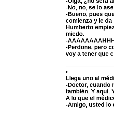
-Oiga, ¿no será a
-No, no, se lo as
-Bueno, pues que 
comienza y le da 
Humberto empieza
miedo.
-AAAAAAAAHH
-Perdone, pero co
voy a tener que c
Llega uno al médi
-Doctor, cuando 
también. Y aqui. Y
A lo que el médic
-Amigo, usted lo 