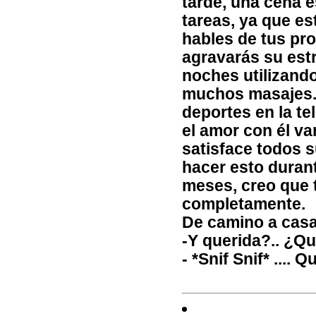
tarde, una cena e
tareas, ya que es
hables de tus pro
agravarás su estr
noches utilizando
muchos masajes. 
deportes en la te
el amor con él va
satisface todos 
hacer esto duran
meses, creo que 
completamente.
De camino a casa,
-Y querida?.. ¿Qu
- *Snif Snif* .... Q