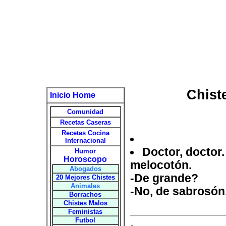
Chist
Inicio Home
Comunidad
Recetas Caseras
Recetas Cocina
Internacional
Doctor, doctor.
Humor
Horoscopo
melocotón.
Abogados
-De grande?
20 Mejores Chistes
Animales
-No, de sabrosón
Borrachos
Chistes Malos
Feministas
Futbol