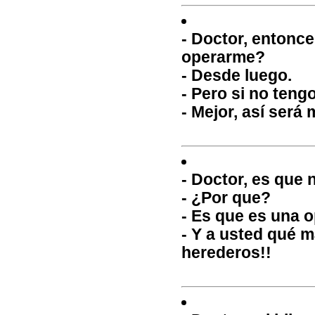
- Doctor, entonc
operarme?
- Desde luego.
- Pero si no teng
- Mejor, así será 
- Doctor, es que
- ¿Por que?
- Es que es una o
- Y a usted qué má
herederos!!