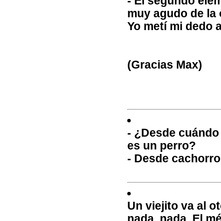
- El segundo ele
muy agudo de la 
Yo metí mi dedo a
(Gracias Max)
- ¿Desde cuándo 
es un perro?
- Desde cachorro,
Un viejito va al 
nada, nada. El mé