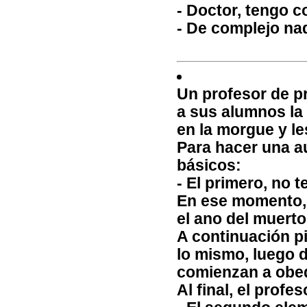
- Doctor, tengo c
- De complejo na
Un profesor de p
a sus alumnos la
en la morgue y le
Para hacer una a
básicos:
- El primero, no 
En ese momento, 
el ano del muerto
A continuación p
lo mismo, luego d
comienzan a obe
Al final, el profe