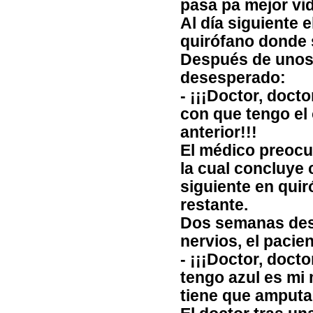
pasa pa mejor vida
Al día siguiente 
quirófano donde s
Después de unos 1
desesperado:
- ¡¡¡Doctor, doct
con que tengo el 
anterior!!!
El médico preocu
la cual concluye 
siguiente en quir
restante.
Dos semanas des
nervios, el pacie
- ¡¡¡Doctor, docto
tengo azul es mi
tiene que amputar