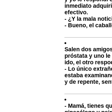
inmediato adquir
efectivo.
- ¿Y la mala notic
- Bueno, el caball
Salen dos amigos
próstata y uno le
ido, el otro respo
- Lo único extrañ
estaba examinand
y de repente, sen
- Mamá, tienes q