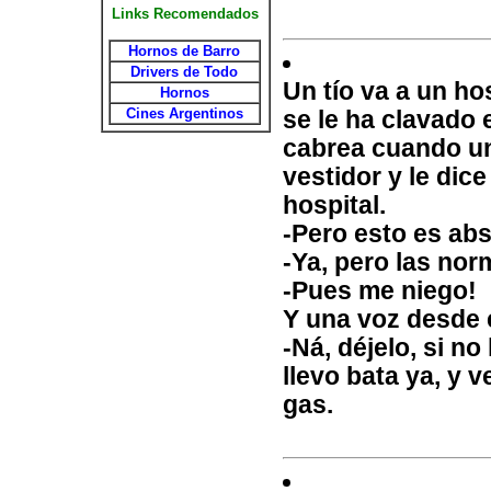
Links Recomendados
Hornos de Barro
Drivers de Todo
Un tío va a un ho
Hornos
Cines Argentinos
se le ha clavado 
cabrea cuando un
vestidor y le dic
hospital.
-Pero esto es abs
-Ya, pero las norm
-Pues me niego!
Y una voz desde e
-Ná, déjelo, si no 
llevo bata ya, y v
gas.