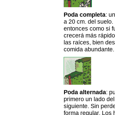
Poda completa
: u
a 20 cm. del suelo.
entonces como si fu
crecerá más rápido
las raíces, bien des
comida abundante.
Poda alternada
: p
primero un lado del
siguiente. Sin perde
forma regular. Los 