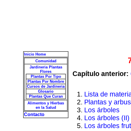
Inicio Home
Comunidad
Jardineria Plantas
Flores
Capítulo anterior:
Plantas Por Tipo
Plantas Por Nombre
Cursos de Jardineria
Glosario
Lista de materia
Plantas Que Curan
Plantas y arbus
Alimentos y Hierbas
en la Salud
Los árboles
Contacto
Los árboles (II)
Los árboles fru