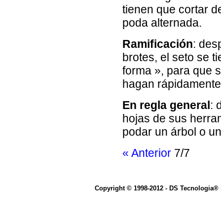
tienen que cortar 
poda alternada.
Ramificación
: des
brotes, el seto se
forma », para que s
hagan rápidamente
En regla general
: 
hojas de sus herra
podar un árbol o u
« Anterior
7/7
Copyright © 1998-2012 - DS Tecnologia®