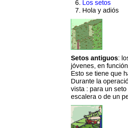
Los setos
Hola y adiós
Setos antiguos
: l
jóvenes, en función
Esto se tiene que h
Durante la operació
vista : para un set
escalera o de un p